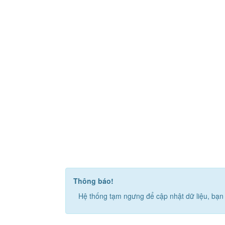
Thông báo!
Hệ thống tạm ngưng để cập nhật dữ liệu, bạn 