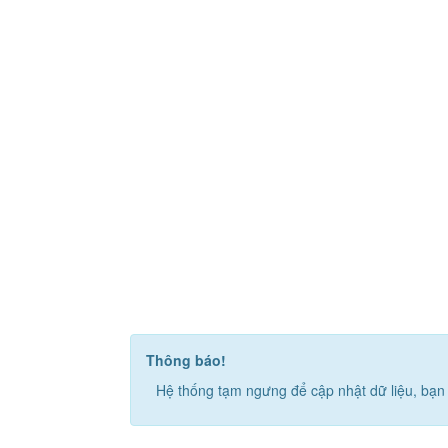
Thông báo!
Hệ thống tạm ngưng để cập nhật dữ liệu, bạn 