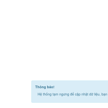
Thông báo!
Hệ thống tạm ngưng để cập nhật dữ liệu, bạn 