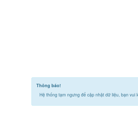
Thông báo!
Hệ thống tạm ngưng để cập nhật dữ liệu, bạn vui l