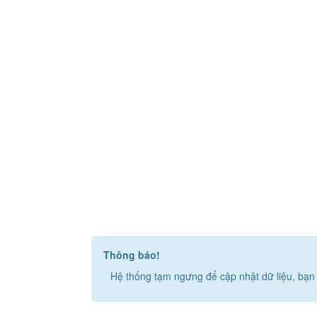
Thông báo!
Hệ thống tạm ngưng để cập nhật dữ liệu, bạn 