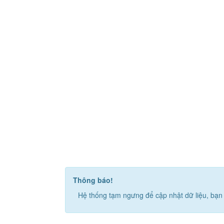
Thông báo!
Hệ thống tạm ngưng để cập nhật dữ liệu, bạn 