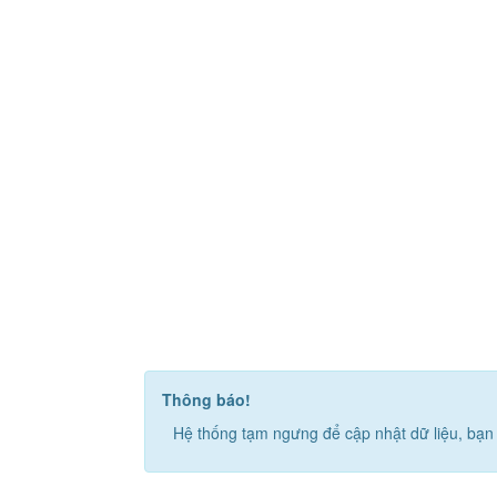
Thông báo!
Hệ thống tạm ngưng để cập nhật dữ liệu, bạn 