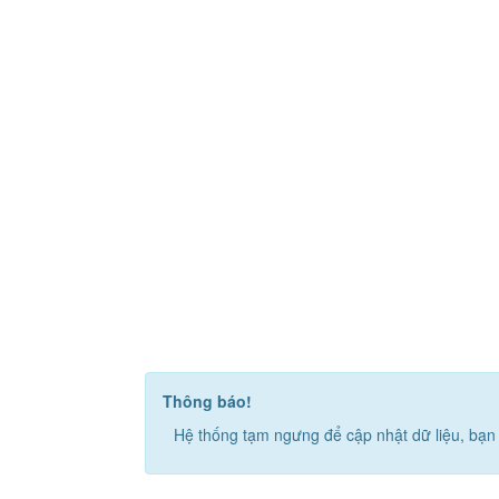
Thông báo!
Hệ thống tạm ngưng để cập nhật dữ liệu, bạn 