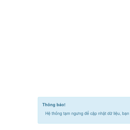
Thông báo!
Hệ thống tạm ngưng để cập nhật dữ liệu, bạn 