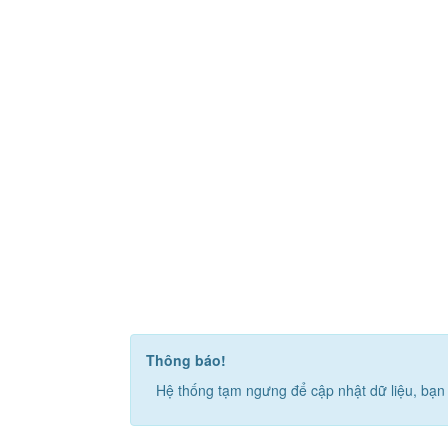
Thông báo!
Hệ thống tạm ngưng để cập nhật dữ liệu, bạn 