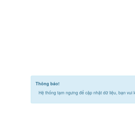
Thông báo!
Hệ thống tạm ngưng để cập nhật dữ liệu, bạn vui l