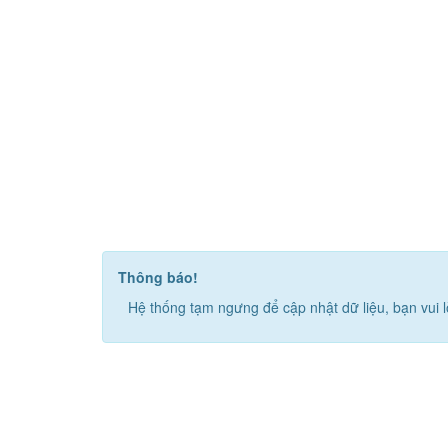
Thông báo!
Hệ thống tạm ngưng để cập nhật dữ liệu, bạn vui l