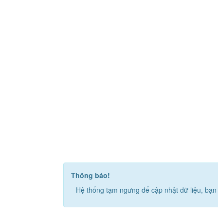
Thông báo!
Hệ thống tạm ngưng để cập nhật dữ liệu, bạn 