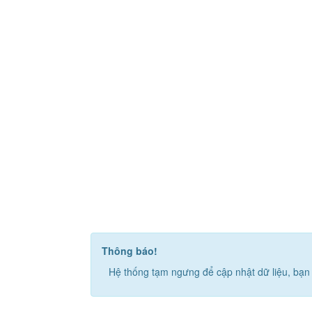
Thông báo!
Hệ thống tạm ngưng để cập nhật dữ liệu, bạn 