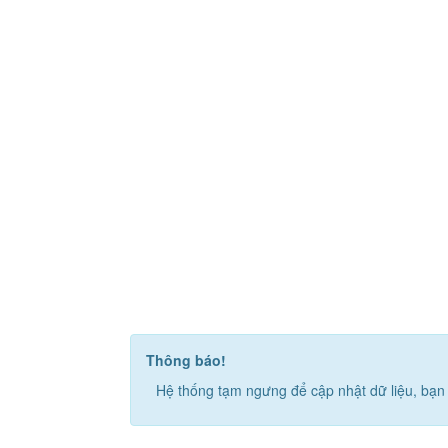
Thông báo!
Hệ thống tạm ngưng để cập nhật dữ liệu, bạn 