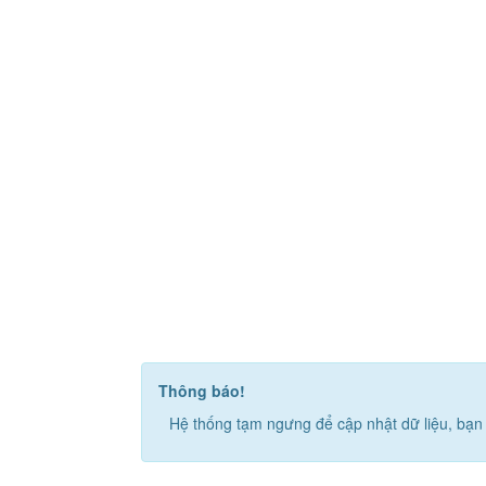
Thông báo!
Hệ thống tạm ngưng để cập nhật dữ liệu, bạn 