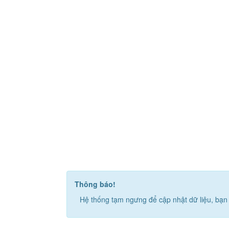
Thông báo!
Hệ thống tạm ngưng để cập nhật dữ liệu, bạn 