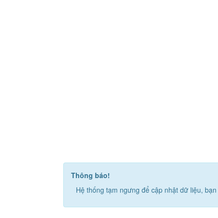
Thông báo!
Hệ thống tạm ngưng để cập nhật dữ liệu, bạn 