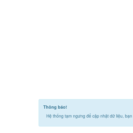
Thông báo!
Hệ thống tạm ngưng để cập nhật dữ liệu, bạn 