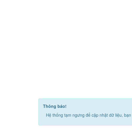
Thông báo!
Hệ thống tạm ngưng để cập nhật dữ liệu, bạn 