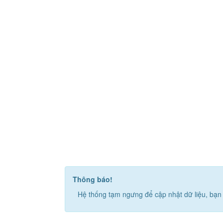
Thông báo!
Hệ thống tạm ngưng để cập nhật dữ liệu, bạn 