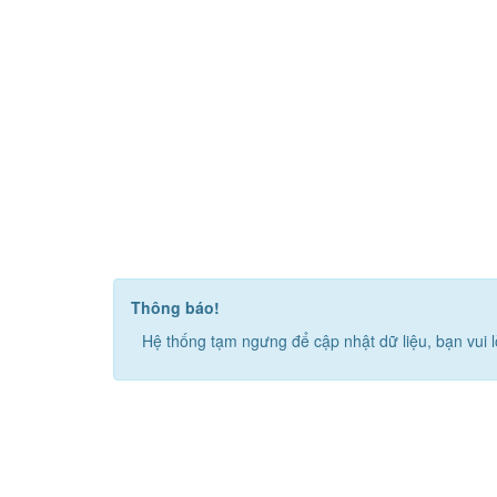
Thông báo!
Hệ thống tạm ngưng để cập nhật dữ liệu, bạn vui l