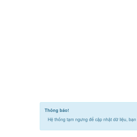
Thông báo!
Hệ thống tạm ngưng để cập nhật dữ liệu, bạn 