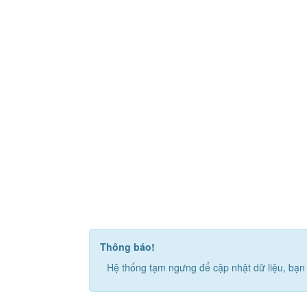
Thông báo!
Hệ thống tạm ngưng để cập nhật dữ liệu, bạn 