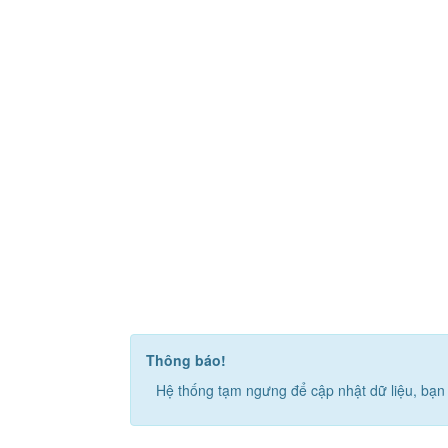
Thông báo!
Hệ thống tạm ngưng để cập nhật dữ liệu, bạn 