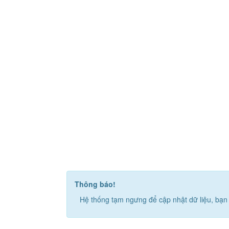
Thông báo!
Hệ thống tạm ngưng để cập nhật dữ liệu, bạn 