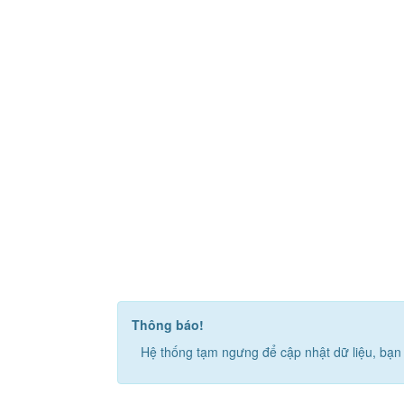
Thông báo!
Hệ thống tạm ngưng để cập nhật dữ liệu, bạn 