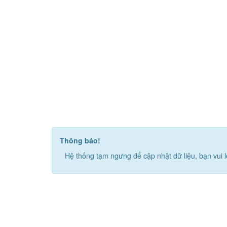
Thông báo!
Hệ thống tạm ngưng để cập nhật dữ liệu, bạn vui l