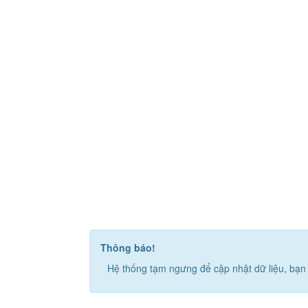
Thông báo!
Hệ thống tạm ngưng để cập nhật dữ liệu, bạn 