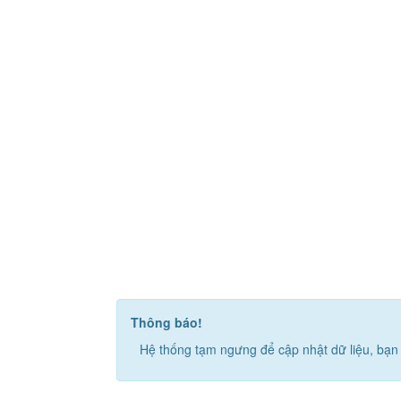
Thông báo!
Hệ thống tạm ngưng để cập nhật dữ liệu, bạn 