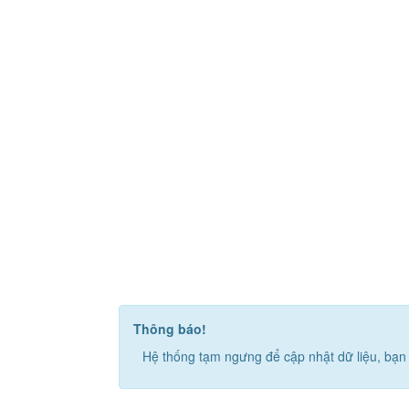
Thông báo!
Hệ thống tạm ngưng để cập nhật dữ liệu, bạn 