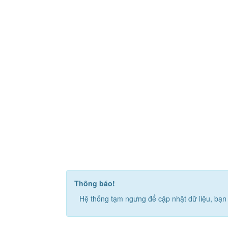
Thông báo!
Hệ thống tạm ngưng để cập nhật dữ liệu, bạn 