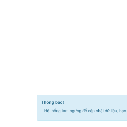
Thông báo!
Hệ thống tạm ngưng để cập nhật dữ liệu, bạn 