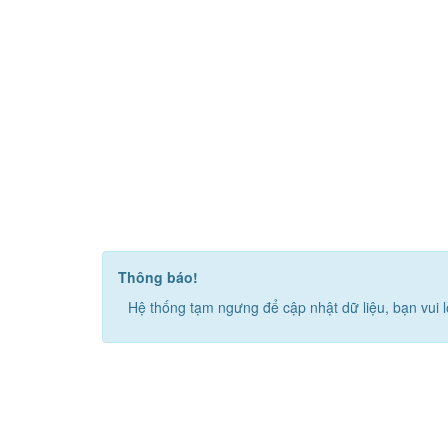
Thông báo!
Hệ thống tạm ngưng để cập nhật dữ liệu, bạn vui l