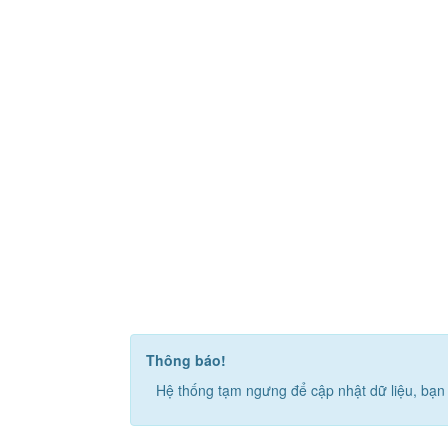
Thông báo!
Hệ thống tạm ngưng để cập nhật dữ liệu, bạn 