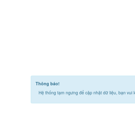
Thông báo!
Hệ thống tạm ngưng để cập nhật dữ liệu, bạn vui l