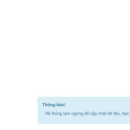
Thông báo!
Hệ thống tạm ngưng để cập nhật dữ liệu, bạn 