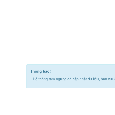
Thông báo!
Hệ thống tạm ngưng để cập nhật dữ liệu, bạn vui l