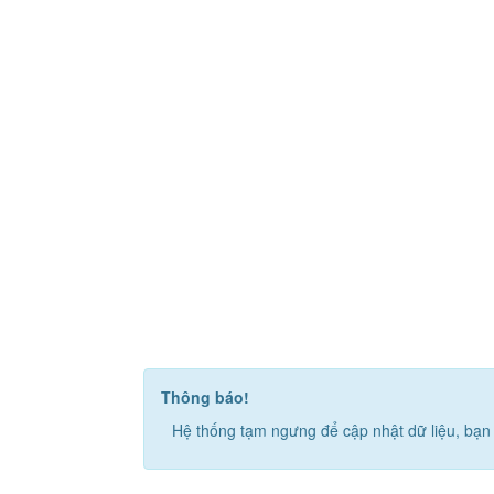
Thông báo!
Hệ thống tạm ngưng để cập nhật dữ liệu, bạn 