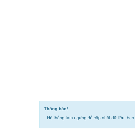
Thông báo!
Hệ thống tạm ngưng để cập nhật dữ liệu, bạn 