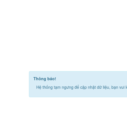
Thông báo!
Hệ thống tạm ngưng để cập nhật dữ liệu, bạn vui l