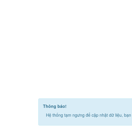
Thông báo!
Hệ thống tạm ngưng để cập nhật dữ liệu, bạn 