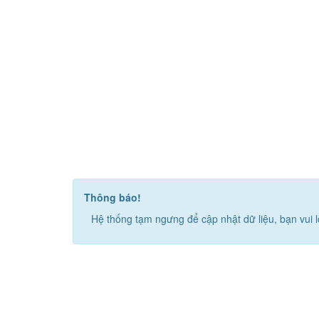
Thông báo!
Hệ thống tạm ngưng để cập nhật dữ liệu, bạn vui l