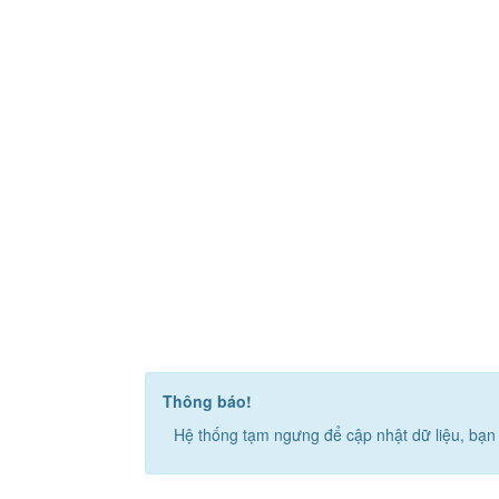
Thông báo!
Hệ thống tạm ngưng để cập nhật dữ liệu, bạn 