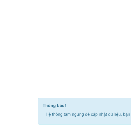
Thông báo!
Hệ thống tạm ngưng để cập nhật dữ liệu, bạn 