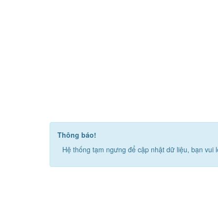
Thông báo!
Hệ thống tạm ngưng để cập nhật dữ liệu, bạn vui l