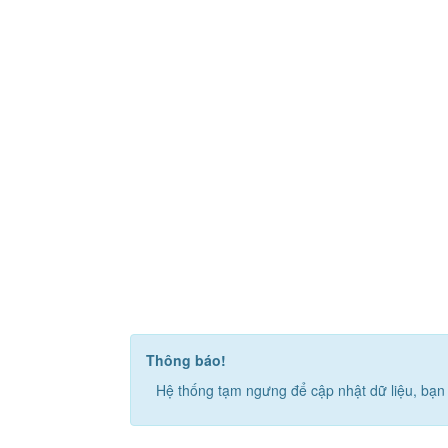
Thông báo!
Hệ thống tạm ngưng để cập nhật dữ liệu, bạn 