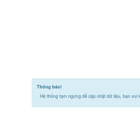
Thông báo!
Hệ thống tạm ngưng để cập nhật dữ liệu, bạn vui l