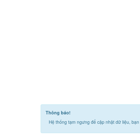
Thông báo!
Hệ thống tạm ngưng để cập nhật dữ liệu, bạn 