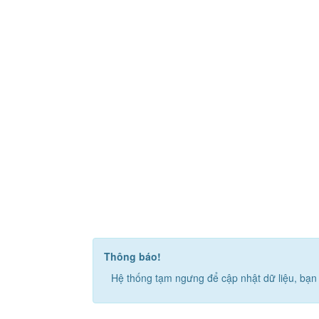
Thông báo!
Hệ thống tạm ngưng để cập nhật dữ liệu, bạn 